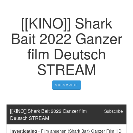
[[KINO]] Shark
Bait 2022 Ganzer
film Deutsch
STREAM
SUBSCRIBE
[[KINO]] Shark Bait 2022 Ganzer film 
Subscribe
Deutsch STREAM
Investigating
-
Film ansehen (Shark Bait) Ganzer Film HD 