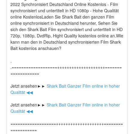
2022 Synchronisiert Deutschland Online Kostenlos - Film 
synchronisiert und untertitelt in HD 1080p - Hohe Qualität 
online KostenlosLaden Sie Shark Bait den ganzen Film 
online synchronisiert in Deutschland herunter, Sehen Sie 
sich den Shark Bait Film synchronisiert und untertitelt in HD 
720p, 1080p, DvdRip, Hight Quality kostenlos online an.Wie 
kann man den in Deutschland synchronisierten Film Shark 
Bait kostenlos anschauen?
.
.===================++++++++++++++++++++=======
============
Jetzt ansehen►►
 Shark Bait Ganzer Film online in hoher 
Qualität ◀◀
Jetzt ansehen►►
 Shark Bait Ganzer Film online in hoher 
Qualität ◀◀
===================++++++++++++++++++++========
===========