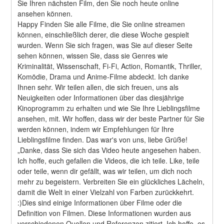
Sie Ihren nächsten Film, den Sie noch heute online 
ansehen können.
Happy Finden Sie alle Filme, die Sie online streamen 
können, einschließlich derer, die diese Woche gespielt 
wurden. Wenn Sie sich fragen, was Sie auf dieser Seite 
sehen können, wissen Sie, dass sie Genres wie 
Kriminalität, Wissenschaft, Fi-Fi, Action, Romantik, Thriller, 
Komödie, Drama und Anime-Filme abdeckt. Ich danke 
Ihnen sehr. Wir teilen allen, die sich freuen, uns als 
Neuigkeiten oder Informationen über das diesjährige 
Kinoprogramm zu erhalten und wie Sie Ihre Lieblingsfilme 
ansehen, mit. Wir hoffen, dass wir der beste Partner für Sie 
werden können, indem wir Empfehlungen für Ihre 
Lieblingsfilme finden. Das war's von uns, liebe Grüße! 
„Danke, dass Sie sich das Video heute angesehen haben. 
Ich hoffe, euch gefallen die Videos, die ich teile. Like, teile 
oder teile, wenn dir gefällt, was wir teilen, um dich noch 
mehr zu begeistern. Verbreiten Sie ein glückliches Lächeln, 
damit die Welt in einer Vielzahl von Farben zurückkehrt. 
:)Dies sind einige Informationen über Filme oder die 
Definition von Filmen. Diese Informationen wurden aus 
verschiedenen Quellen und Referenzen zitiert. Ich hoffe, es 