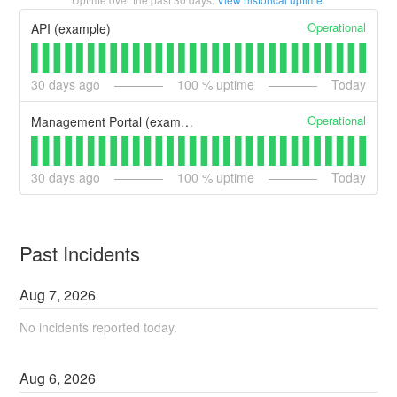
Operational
API (example)
30
days ago
100
% uptime
Today
Operational
Management Portal (example)
30
days ago
100
% uptime
Today
Past Incidents
Aug
7
,
2026
No incidents reported today.
Aug
6
,
2026